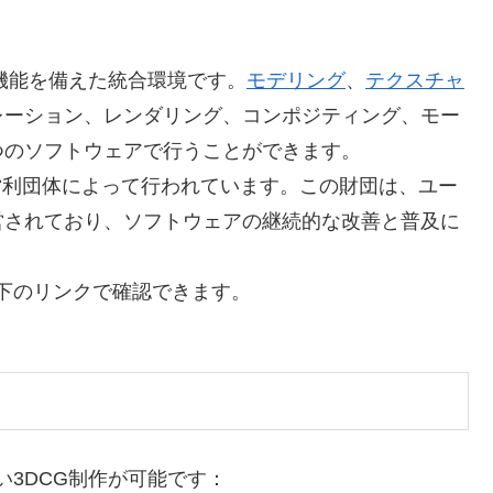
ての機能を備えた統合環境です。
モデリング
、
テクスチャ
レーション、レンダリング、コンポジティング、モー
つのソフトウェアで行うことができます。
いう非営利団体によって行われています。この財団は、ユー
営されており、ソフトウェアの継続的な改善と普及に
は以下のリンクで確認できます。
広い3DCG制作が可能です：