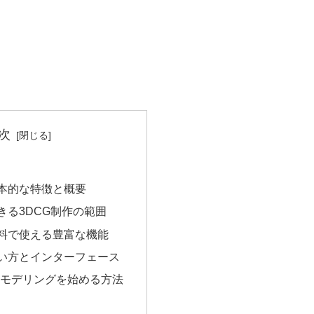
次
の基本的な特徴と概要
でできる3DCG制作の範囲
の無料で使える豊富な機能
の使い方とインターフェース
で3Dモデリングを始める方法