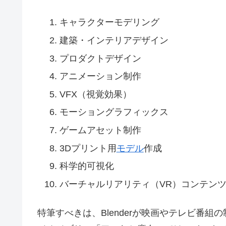
キャラクターモデリング
建築・インテリアデザイン
プロダクトデザイン
アニメーション制作
VFX（視覚効果）
モーショングラフィックス
ゲームアセット制作
3Dプリント用
モデル
作成
科学的可視化
バーチャルリアリティ（VR）コンテン
特筆すべきは、Blenderが映画やテレビ番