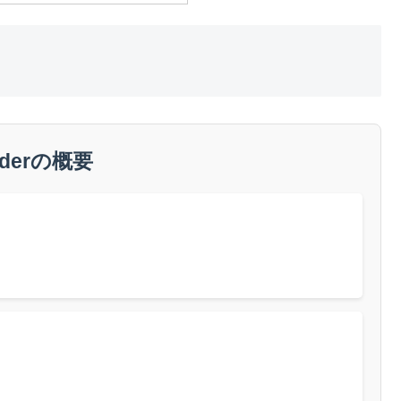
nderの概要