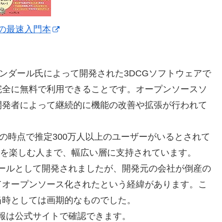
erの最速入門本
ローセンダール氏によって開発された3DCGソフトウェアで
完全に無料で利用できることです。オープンソースソ
開発者によって継続的に機能の改善や拡張が行われて
21年の時点で推定300万人以上のユーザーがいるとされて
Gを楽しむ人まで、幅広い層に支持されています。
用ツールとして開発されましたが、開発元の会社が倒産の
てオープンソース化されたという経緯があります。こ
当時としては画期的なものでした。
い情報は公式サイトで確認できます。