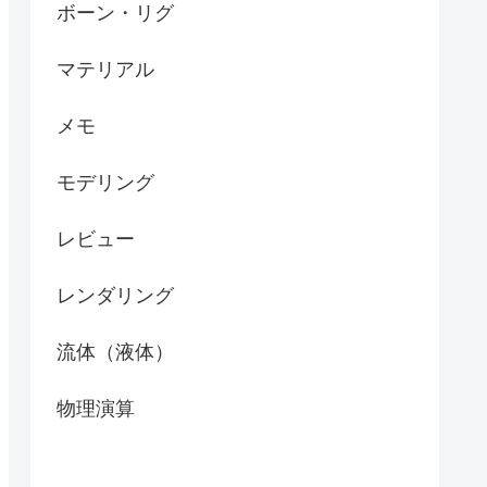
ボーン・リグ
マテリアル
メモ
モデリング
レビュー
レンダリング
流体（液体）
物理演算