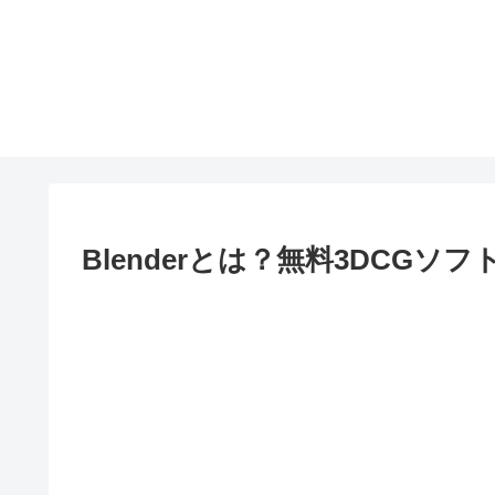
Blenderとは？無料3DCGソ