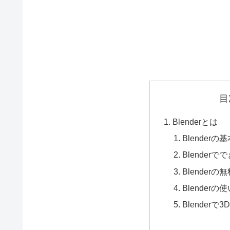
目
Blenderとは
Blender
Blender
Blender
Blender
Blender