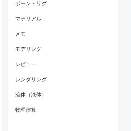
ボーン・リグ
マテリアル
メモ
モデリング
レビュー
レンダリング
流体（液体）
物理演算