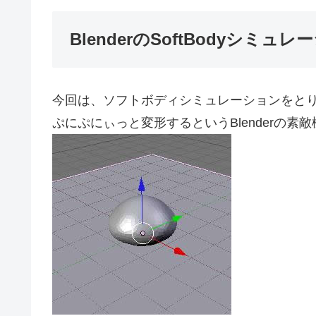
BlenderのSoftBodyシミュ
今回は、ソフトボディシミュレーションをと
ぷにぷにぃっと変形するというBlenderの素