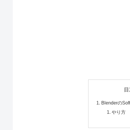
目
Blenderの
やり方