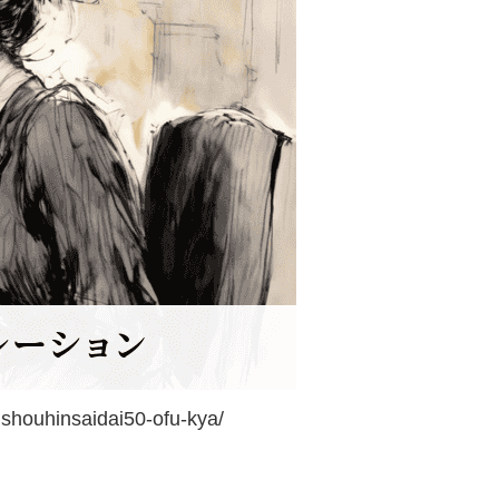
ishouhinsaidai50-ofu-kya/