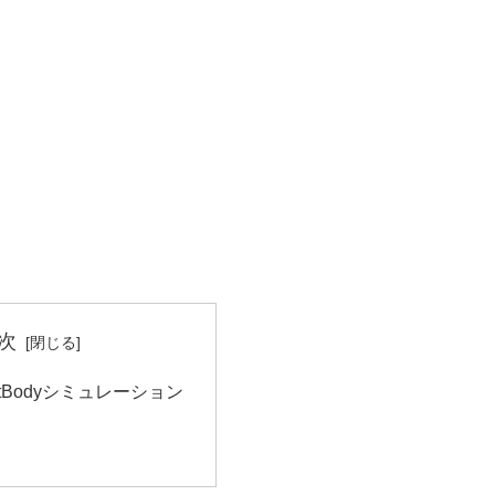
次
SoftBodyシミュレーション