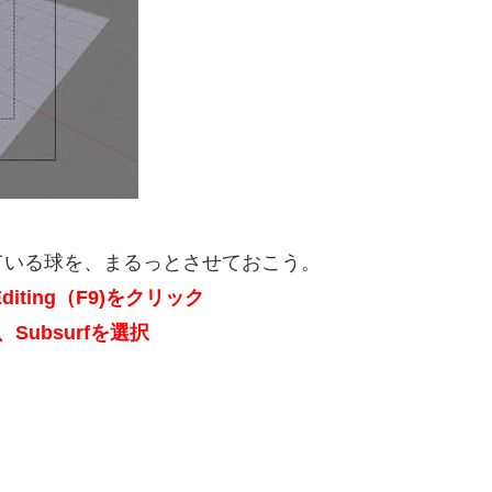
ている球を、まるっとさせておこう。
ting（F9)をクリック
し、Subsurfを選択