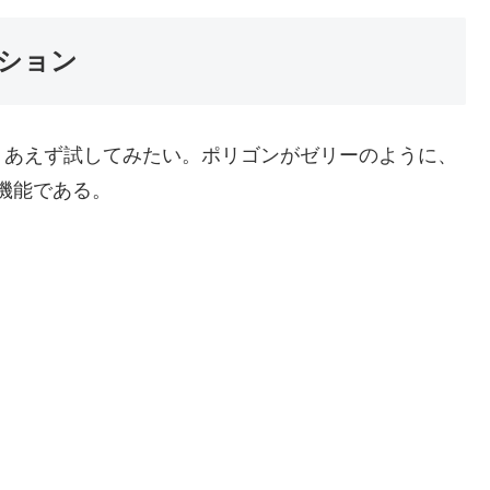
レーション
りあえず試してみたい。ポリゴンがゼリーのように、
敵機能である。