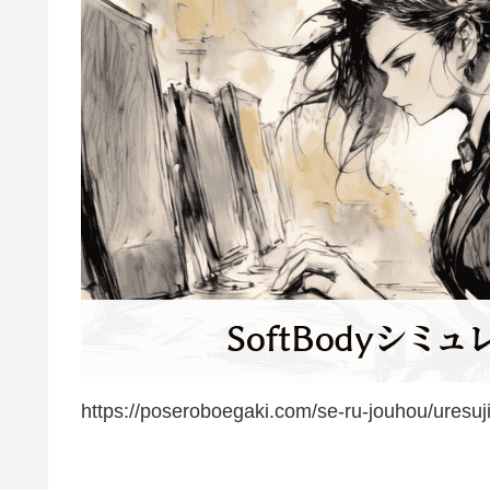
https://poseroboegaki.com/se-ru-jouhou/uresuj